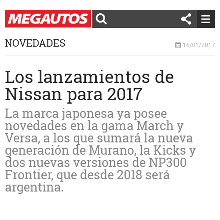
NOVEDADES
16/01/2017
Los lanzamientos de
Nissan para 2017
La marca japonesa ya posee
novedades en la gama March y
Versa, a los que sumará la nueva
generación de Murano, la Kicks y
dos nuevas versiones de NP300
Frontier, que desde 2018 será
argentina.