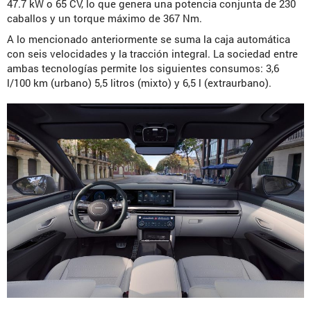
47.7 kW o 65 CV, lo que genera una potencia conjunta de 230
caballos y un torque máximo de 367 Nm.
A lo mencionado anteriormente se suma la caja automática
con seis velocidades y la tracción integral. La sociedad entre
ambas tecnologías permite los siguientes consumos: 3,6
l/100 km (urbano) 5,5 litros (mixto) y 6,5 l (extraurbano).