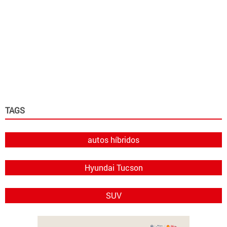
TAGS
autos híbridos
Hyundai Tucson
SUV