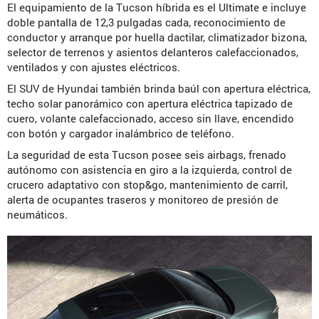
El equipamiento de la Tucson híbrida es el Ultimate e incluye
doble pantalla de 12,3 pulgadas cada, reconocimiento de
conductor y arranque por huella dactilar, climatizador bizona,
selector de terrenos y asientos delanteros calefaccionados,
ventilados y con ajustes eléctricos.
El SUV de Hyundai también brinda baúl con apertura eléctrica,
techo solar panorámico con apertura eléctrica tapizado de
cuero, volante calefaccionado, acceso sin llave, encendido
con botón y cargador inalámbrico de teléfono.
La seguridad de esta Tucson posee seis airbags, frenado
autónomo con asistencia en giro a la izquierda, control de
crucero adaptativo con stop&go, mantenimiento de carril,
alerta de ocupantes traseros y monitoreo de presión de
neumáticos.