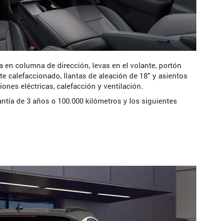
 en columna de dirección, levas en el volante, portón
nte calefaccionado, llantas de aleación de 18” y asientos
nes eléctricas, calefacción y ventilación.
tía de 3 años o 100.000 kilómetros y los siguientes