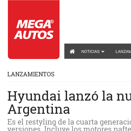
NOTICIAS
LANZAM
LANZAMIENTOS
Hyundai lanzó la n
Argentina
Es el restyling de la cuarta generac
versiones. Incluye los motores nafter