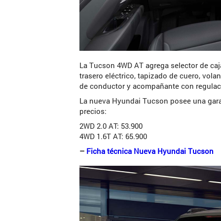
La Tucson 4WD AT agrega selector de caja
trasero eléctrico, tapizado de cuero, vola
de conductor y acompañante con regulacio
La nueva Hyundai Tucson posee una garan
precios:
2WD 2.0 AT: 53.900
4WD 1.6T AT: 65.900
–
Ficha técnica Nueva Hyundai Tucson