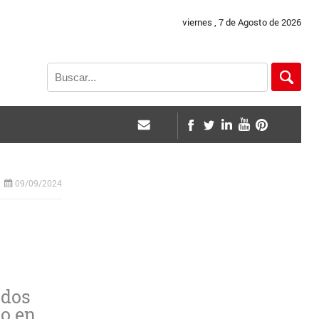
viernes , 7 de Agosto de 2026
09/09/2024
 dos
 o en