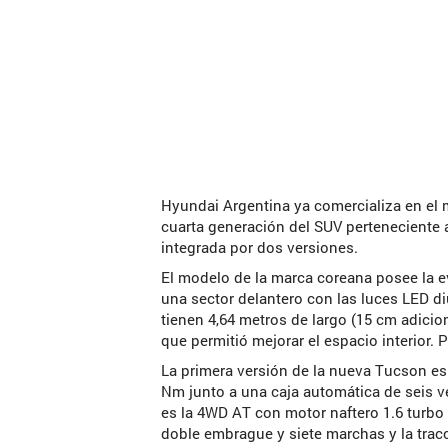
Hyundai Argentina ya comercializa en el m
cuarta generación del SUV pertenecient
integrada por dos versiones.
El modelo de la marca coreana posee la e
una sector delantero con las luces LED di
tienen 4,64 metros de largo (15 cm adicion
que permitió mejorar el espacio interior. Po
La primera versión de la nueva Tucson es
Nm junto a una caja automática de seis ve
es la 4WD AT con motor naftero 1.6 turbo
doble embrague y siete marchas y la tracc