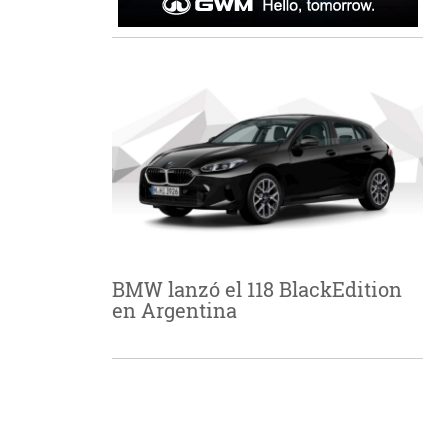
BMW lanzó el 118 BlackEdition
en Argentina