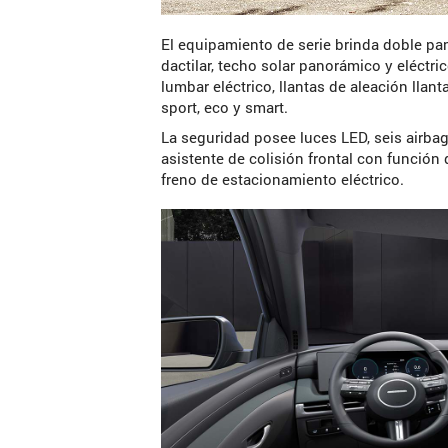
El equipamiento de serie brinda doble pan
dactilar, techo solar panorámico y eléctri
lumbar eléctrico, llantas de aleación lla
sport, eco y smart.
La seguridad posee luces LED, seis airbag
asistente de colisión frontal con función d
freno de estacionamiento eléctrico.