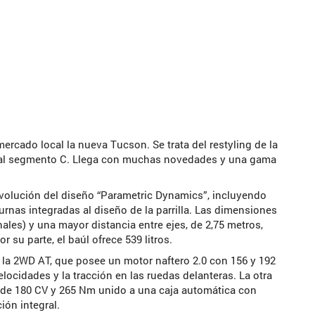
ercado local la nueva Tucson. Se trata del restyling de la
e al segmento C. Llega con muchas novedades y una gama
volución del diseño “Parametric Dynamics”, incluyendo
urnas integradas al diseño de la parrilla. Las dimensiones
ales) y una mayor distancia entre ejes, de 2,75 metros,
r su parte, el baúl ofrece 539 litros.
 la 2WD AT, que posee un motor naftero 2.0 con 156 y 192
locidades y la tracción en las ruedas delanteras. La otra
 de 180 CV y 265 Nm unido a una caja automática con
ión integral.