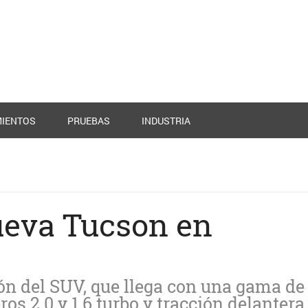
IENTOS
PRUEBAS
INDUSTRIA
ueva Tucson en
ión del SUV, que llega con una gama de
os 2.0 y 1.6 turbo y tracción delantera