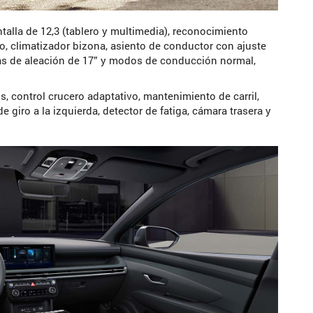
talla de 12,3 (tablero y multimedia), reconocimiento
co, climatizador bizona, asiento de conductor con ajuste
ntas de aleación de 17” y modos de conducción normal,
s, control crucero adaptativo, mantenimiento de carril,
e giro a la izquierda, detector de fatiga, cámara trasera y