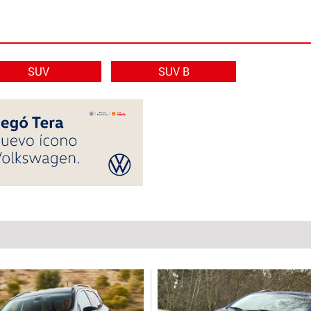
SUV
SUV B