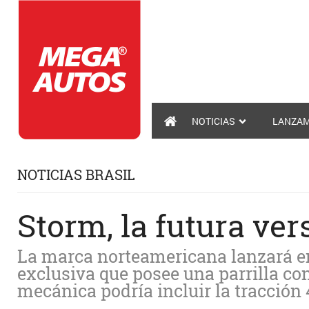
NOTICIAS
LANZAM
NOTICIAS BRASIL
Storm, la futura ver
La marca norteamericana lanzará en
exclusiva que posee una parrilla co
mecánica podría incluir la tracción 