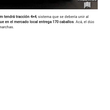
rm tendrá tracción 4×4
, sistema que se debería unir al
que en el mercado local entrega 170 caballos
. Acá, el dúo
 marchas.