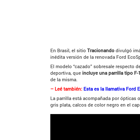
En Brasil, el sitio
Tracionando
divulgó imá
inédita versión de la renovada Ford EcoSp
El modelo “cazado” sobresale respecto d
deportiva, que
incluye una parrilla tipo F
de la misma.
– Leé también:
Esta es la llamativa Ford
La parrilla está acompañada por ópticas o
gris plata, calcos de color negro en el cap