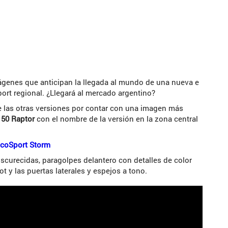
genes que anticipan la llegada al mundo de una nueva e
ort regional. ¿Llegará al mercado argentino?
e las otras versiones por contar con una imagen más
-150 Raptor
con el nombre de la versión en la zona central
 EcoSport Storm
scurecidas, paragolpes delantero con detalles de color
ot y las puertas laterales y espejos a tono.