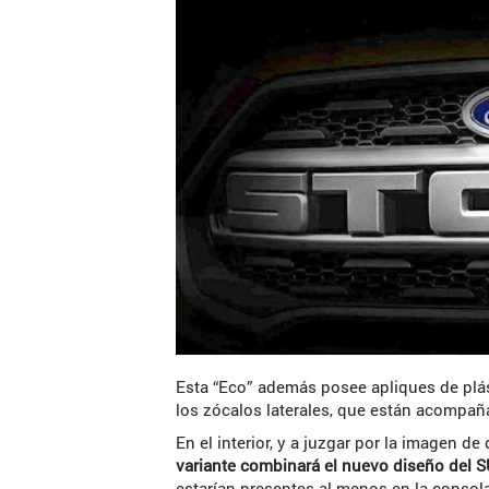
Esta “Eco” además posee apliques de plá
los zócalos laterales, que están acompaña
En el interior, y a juzgar por la imagen 
variante combinará el nuevo diseño del S
estarían presentes al menos en la consola