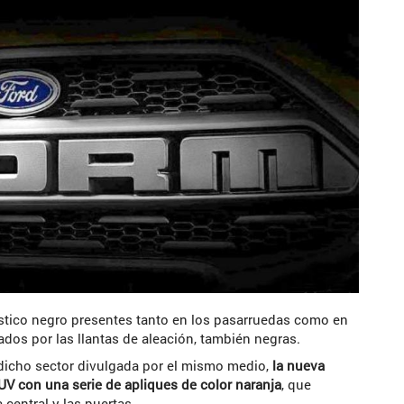
stico negro presentes tanto en los pasarruedas como en
dos por las llantas de aleación, también negras.
de dicho sector divulgada por el mismo medio,
la nueva
UV con una serie de apliques de color naranja
, que
 central y las puertas.