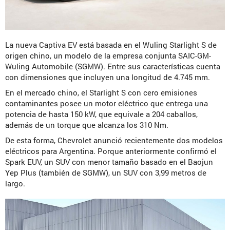
La nueva Captiva EV está basada en el Wuling Starlight S de
origen chino, un modelo de la empresa conjunta SAIC-GM-
Wuling Automobile (SGMW). Entre sus características cuenta
con dimensiones que incluyen una longitud de 4.745 mm.
En el mercado chino, el Starlight S con cero emisiones
contaminantes posee un motor eléctrico que entrega una
potencia de hasta 150 kW, que equivale a 204 caballos,
además de un torque que alcanza los 310 Nm.
De esta forma, Chevrolet anunció recientemente dos modelos
eléctricos para Argentina. Porque anteriormente confirmó el
Spark EUV, un SUV con menor tamaño basado en el Baojun
Yep Plus (también de SGMW), un SUV con 3,99 metros de
largo.