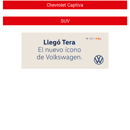
Chevrolet Captiva
SUV