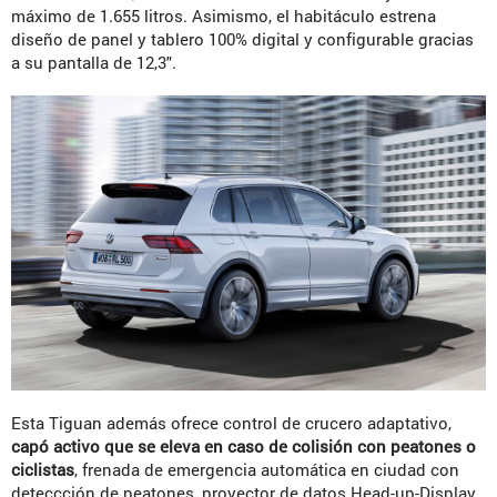
máximo de 1.655 litros. Asimismo, el habitáculo estrena
diseño de panel y tablero 100% digital y configurable gracias
a su pantalla de 12,3″.
Esta Tiguan además ofrece control de crucero adaptativo,
capó activo que se eleva en caso de colisión con peatones o
ciclistas
, frenada de emergencia automática en ciudad con
deteccción de peatones, proyector de datos Head-up-Display,