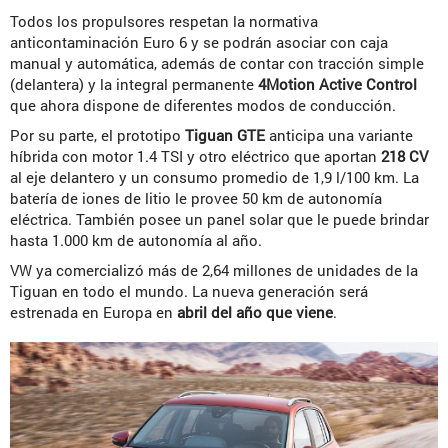
Todos los propulsores respetan la normativa
anticontaminación Euro 6 y se podrán asociar con caja
manual y automática, además de contar con tracción simple
(delantera) y la integral permanente
4Motion Active Control
que ahora dispone de diferentes modos de conducción.
Por su parte, el prototipo
Tiguan GTE
anticipa una variante
híbrida con motor 1.4 TSI y otro eléctrico que aportan
218 CV
al eje delantero y un consumo promedio de 1,9 l/100 km. La
batería de iones de litio le provee 50 km de autonomía
eléctrica. También posee un panel solar que le puede brindar
hasta 1.000 km de autonomía al año.
VW ya comercializó más de 2,64 millones de unidades de la
Tiguan en todo el mundo. La nueva generación será
estrenada en Europa en
abril del año que viene
.