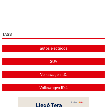
TAGS
autos eléctricos
SUV
Volkswagen I.D.
Volkswagen ID.4