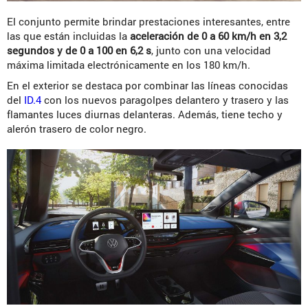
El conjunto permite brindar prestaciones interesantes, entre
las que están incluidas la
aceleración de 0 a 60 km/h en 3,2
segundos y de 0 a 100 en 6,2 s
, junto con una velocidad
máxima limitada electrónicamente en los 180 km/h.
En el exterior se destaca por combinar las líneas conocidas
del
ID.4
con los nuevos paragolpes delantero y trasero y las
flamantes luces diurnas delanteras. Además, tiene techo y
alerón trasero de color negro.