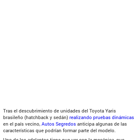
Tras el descubrimiento de unidades del Toyota Yaris
brasileño (hatchback y sedán)
realizando pruebas dinámicas
en el país vecino,
Autos Segredos
anticipa algunas de las
características que podrían formar parte del modelo.
Uno de los adelantos tiene que ver con la mecánica, que