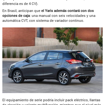
diferencia es de 4 CV).
En Brasil, anticipan que
el Yaris además contará con dos
opciones de caja
: una manual con seis velocidades y una
automática CVT, con sistema de variador continuo.
El equipamiento de serie podría incluir pack eléctrico, llantas
de aleación y volante multifunción, mientras que el nivel más