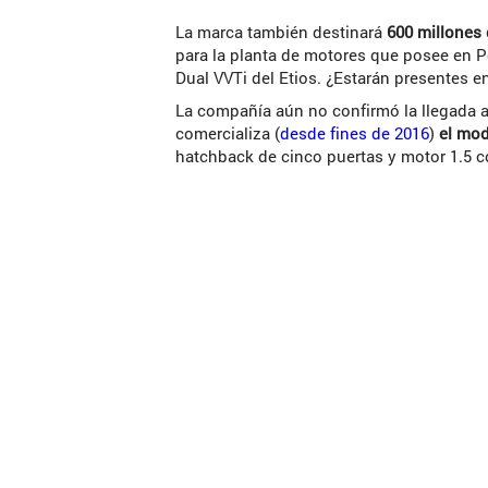
La marca también destinará
600 millones 
para la planta de motores que posee en Po
Dual VVTi del Etios. ¿Estarán presentes en
La compañía aún no confirmó la llegada a
comercializa (
desde fines de 2016
)
el mod
hatchback de cinco puertas y motor 1.5 