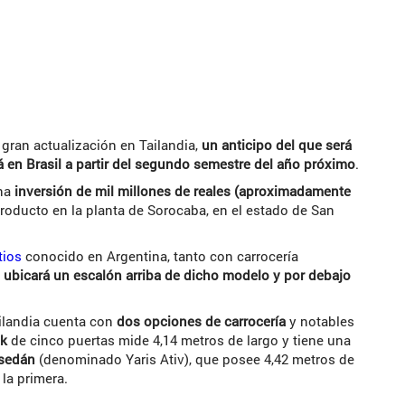
 gran actualización en Tailandia,
un anticipo del que será
á en Brasil a partir del segundo semestre del año próximo
.
una
inversión de mil millones de reales (aproximadamente
producto en la planta de Sorocaba, en el estado de San
tios
conocido en Argentina, tanto con carrocería
e ubicará un escalón arriba de dicho modelo y por debajo
ailandia cuenta con
dos opciones de carrocería
y notables
ck
de cinco puertas mide 4,14 metros de largo y tiene una
sedán
(denominado Yaris Ativ), que posee 4,42 metros de
 la primera.