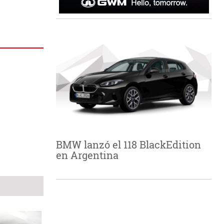
BMW lanzó el 118 BlackEdition
en Argentina