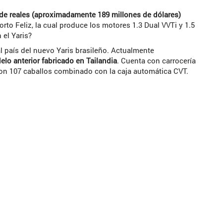
de reales (aproximadamente 189 millones de dólares)
rto Feliz, la cual produce los motores 1.3 Dual VVTi y 1.5
 el Yaris?
l país del nuevo Yaris brasileño. Actualmente
elo anterior fabricado en Tailandia
. Cuenta con carrocería
con 107 caballos combinado con la caja automática CVT.