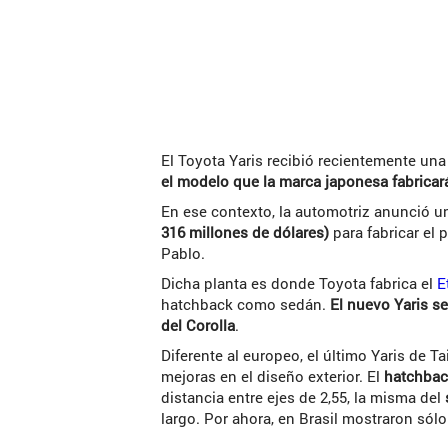
El Toyota Yaris recibió recientemente una
el modelo que la marca japonesa fabricar
En ese contexto, la automotriz anunció 
316 millones de dólares)
para fabricar el 
Pablo.
Dicha planta es donde Toyota fabrica el
E
hatchback como sedán.
El nuevo Yaris s
del Corolla
.
Diferente al europeo, el último Yaris de T
mejoras en el diseño exterior. El
hatchba
distancia entre ejes de 2,55, la misma del
largo. Por ahora, en Brasil mostraron sólo