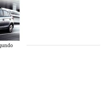
egundo