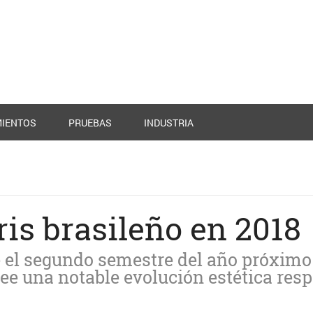
IENTOS
PRUEBAS
INDUSTRIA
is brasileño en 2018
e el segundo semestre del año próximo
ee una notable evolución estética res