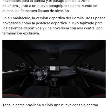
novedades para la parrilla y el paragolpes de la zona
delantera, junto a un nuevo paragolpes trasero. A esto se
suman las flamantes llantas de aleación.
En su habitáculo, la versión deportiva del Corolla Cross posee
novedades como la pedalera deportiva, nuevo tapizado para
los asientos deportivos y una novedosa consola central con
terminación exclusiva.
Toda la gama brasileña recibió una nueva consola central,