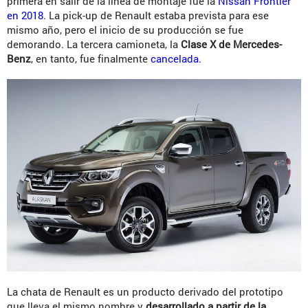
primera en salir de la línea de montaje fue la
Nissan Frontier
en 2018
. La pick-up de Renault estaba prevista para ese
mismo año, pero el inicio de su producción se fue
demorando. La tercera camioneta, la
Clase X de Mercedes-
Benz
, en tanto, fue finalmente
cancelada
.
La chata de Renault es un producto derivado del prototipo
que lleva el mismo nombre y
desarrollado a partir de la