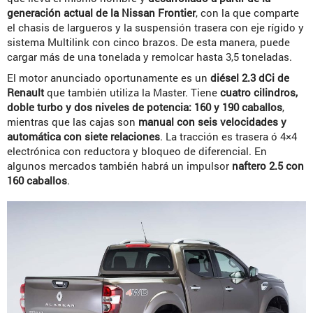
generación actual de la Nissan Frontier
, con la que comparte
el chasis de largueros y la suspensión trasera con eje rígido y
sistema Multilink con cinco brazos. De esta manera, puede
cargar más de una tonelada y remolcar hasta 3,5 toneladas.
El motor anunciado oportunamente es un
diésel 2.3 dCi de
Renault
que también utiliza la Master. Tiene
cuatro cilindros,
doble turbo y dos niveles de potencia: 160 y 190 caballos
,
mientras que las cajas son
manual con seis velocidades y
automática con siete relaciones
. La tracción es trasera ó 4×4
electrónica con reductora y bloqueo de diferencial. En
algunos mercados también habrá un impulsor
naftero 2.5 con
160 caballos
.