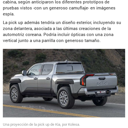
cabina, según anticiparon los diferentes prototipos de
pruebas vistos -con un generoso camuflaje- en imágenes
espía.
La pick up además tendría un diseño exterior, incluyendo su
zona delantera, asociada a las últimas creaciones de la
automotriz coreana. Podría incluir ópticas con una zona
vertical junto a una parrilla con generoso tamaño.
Una proyección de la pick up de Kia, por Kolesa.