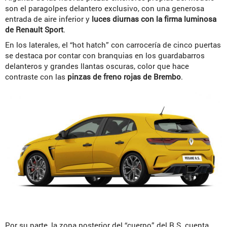
son el paragolpes delantero exclusivo, con una generosa
entrada de aire inferior y
luces diurnas con la firma luminosa
de Renault Sport
.
En los laterales, el “hot hatch” con carrocería de cinco puertas
se destaca por contar con branquias en los guardabarros
delanteros y grandes llantas oscuras, color que hace
contraste con las
pinzas de freno rojas de Brembo
.
Por su parte, la zona posterior del “cuerpo” del R.S. cuenta