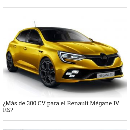
¿Más de 300 CV para el Renault Mégane IV
RS?