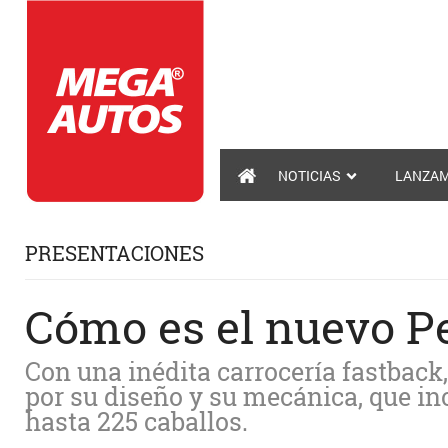
NOTICIAS
LANZAM
PRESENTACIONES
Cómo es el nuevo P
Con una inédita carrocería fastback
por su diseño y su mecánica, que in
hasta 225 caballos.