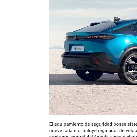
El equipamiento de seguridad posee sist
nueve radares. Incluye regulador de velo
nocturna, control del ángulo ciego y alerta