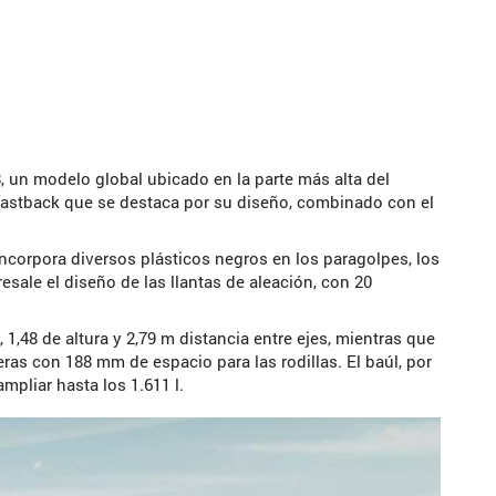
 un modelo global ubicado en la parte más alta del
fastback que se destaca por su diseño, combinado con el
ncorpora diversos plásticos negros en los paragolpes, los
sale el diseño de las llantas de aleación, con 20
 1,48 de altura y 2,79 m distancia entre ejes, mientras que
seras con 188 mm de espacio para las rodillas. El baúl, por
mpliar hasta los 1.611 l.