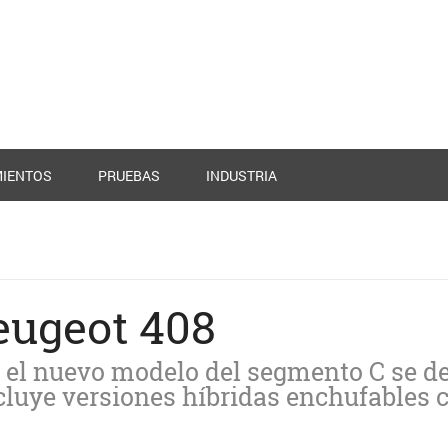
IENTOS
PRUEBAS
INDUSTRIA
eugeot 408
, el nuevo modelo del segmento C se d
cluye versiones híbridas enchufables 