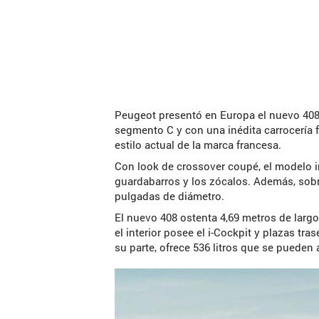
Peugeot presentó en Europa el nuevo 408,
segmento C y con una inédita carrocería 
estilo actual de la marca francesa.
Con look de crossover coupé, el modelo i
guardabarros y los zócalos. Además, sobre
pulgadas de diámetro.
El nuevo 408 ostenta 4,69 metros de largo,
el interior posee el i-Cockpit y plazas tra
su parte, ofrece 536 litros que se pueden a