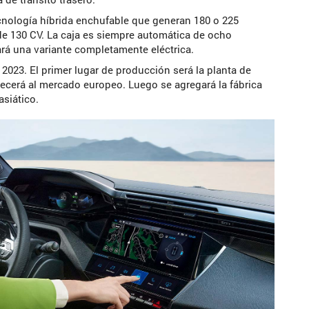
cnología híbrida enchufable que generan 180 o 225
de 130 CV. La caja es siempre automática de ocho
á una variante completamente eléctrica.
 2023. El primer lugar de producción será la planta de
ecerá al mercado europeo. Luego se agregará la fábrica
siático.