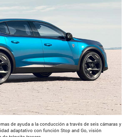
emas de ayuda a la conducción a través de seis cámaras y
cidad adaptativo con función Stop and Go, visión
 de tránsito trasero.