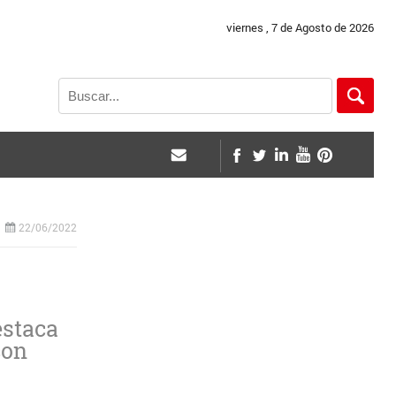
viernes , 7 de Agosto de 2026
22/06/2022
estaca
con