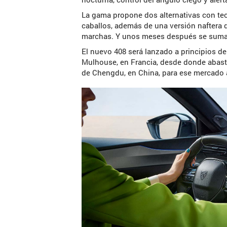
La gama propone dos alternativas con te
caballos, además de una versión naftera 
marchas. Y unos meses después se sumar
El nuevo 408 será lanzado a principios de
Mulhouse, en Francia, desde donde abast
de Chengdu, en China, para ese mercado a