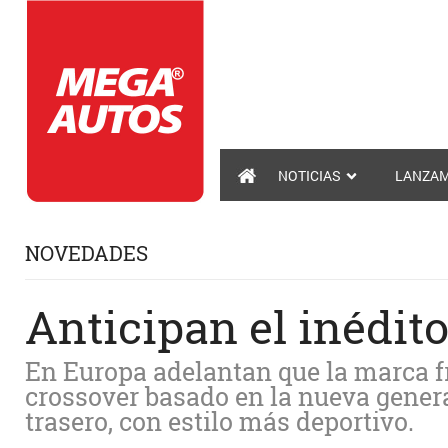
NOTICIAS
LANZAM
NOVEDADES
Anticipan el inédit
En Europa adelantan que la marca f
crossover basado en la nueva genera
trasero, con estilo más deportivo.