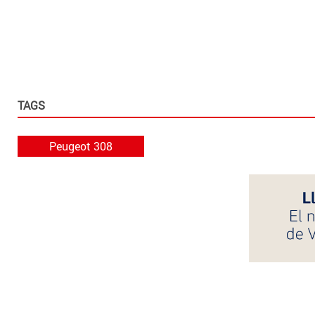
TAGS
Peugeot 308