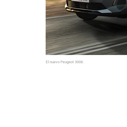
El nuevo Peugeot 3008.