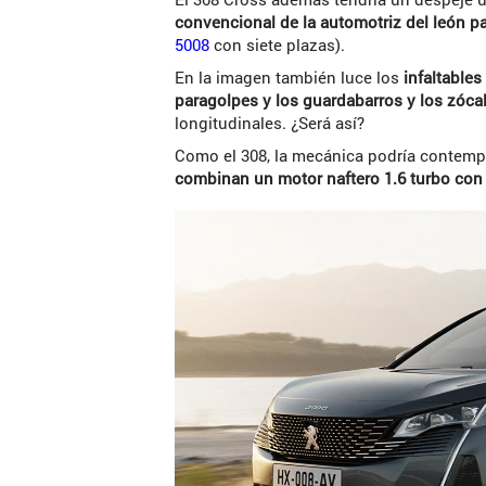
convencional de la automotriz del león p
5008
con siete plazas).
En la imagen también luce los
infaltables
paragolpes y los guardabarros y los zóca
longitudinales. ¿Será así?
Como el 308, la mecánica podría contemp
combinan un motor naftero 1.6 turbo con 