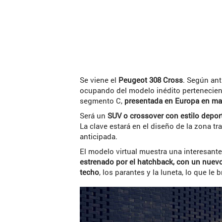
Se viene el
Peugeot 308 Cross
. Según an
ocupando del modelo inédito pertenecient
segmento C,
presentada en Europa en ma
Será un
SUV o crossover con estilo depor
La clave estará en el diseño de la zona tr
anticipada.
El modelo virtual muestra una interesan
estrenado por el hatchback, con un nuevo 
techo
, los parantes y la luneta, lo que le 