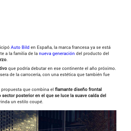
ticipó
Auto Bild
en España, la marca francesa ya se está
e a la familia de la
nueva generación
del producto del
rzo
.
tivo
que podría debutar en ese continente el año próximo.
asera de la carrocería, con una estética que también fue
te propuesta que combina el
flamante diseño frontal
sector posterior en el que se luce la suave caída del
brinda un estilo coupé.