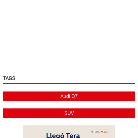
TAGS
Audi Q7
SUV