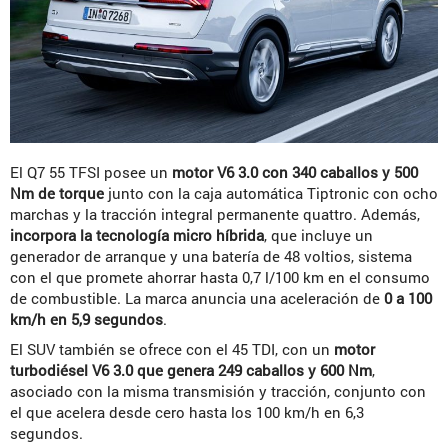
El Q7 55 TFSI posee un
motor V6 3.0 con 340 caballos y 500
Nm de torque
junto con la caja automática Tiptronic con ocho
marchas y la tracción integral permanente quattro. Además,
incorpora la tecnología micro híbrida
, que incluye un
generador de arranque y una batería de 48 voltios, sistema
con el que promete ahorrar hasta 0,7 l/100 km en el consumo
de combustible. La marca anuncia una aceleración de
0 a 100
km/h en 5,9 segundos
.
El SUV también se ofrece con el 45 TDI, con un
motor
turbodiésel V6 3.0 que genera 249 caballos y 600 Nm
,
asociado con la misma transmisión y tracción, conjunto con
el que acelera desde cero hasta los 100 km/h en 6,3
segundos.