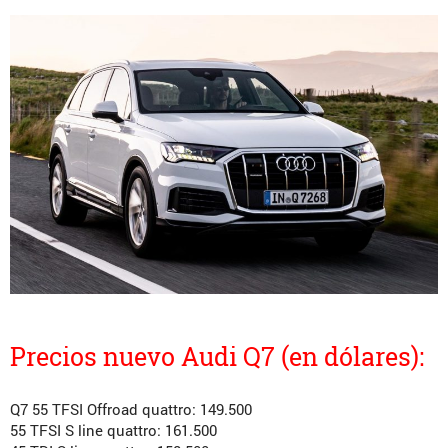
Precios nuevo Audi Q7 (en dólares):
Q7 55 TFSI Offroad quattro: 149.500
55 TFSI S line quattro: 161.500