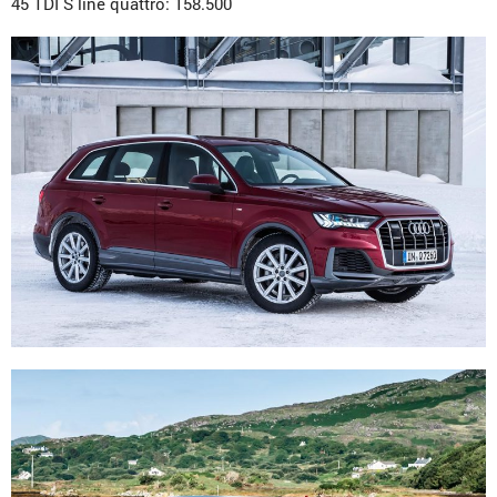
45 TDI S line quattro: 158.500