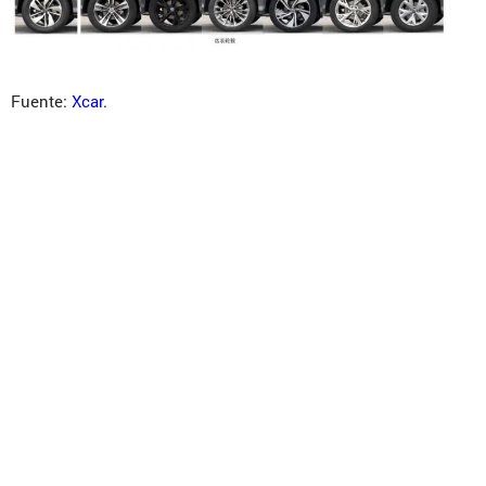
Fuente:
Xcar
.