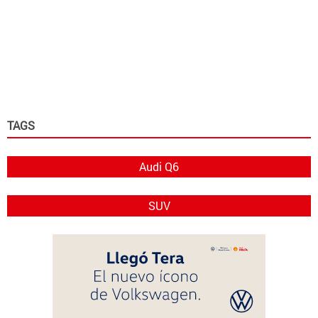
TAGS
Audi Q6
SUV