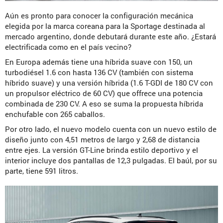
Aún es pronto para conocer la configuración mecánica
elegida por la marca coreana para la Sportage destinada al
mercado argentino, donde debutará durante este año. ¿Estará
electrificada como en el país vecino?
En Europa además tiene una híbrida suave con 150, un
turbodiésel 1.6 con hasta 136 CV (también con sistema
híbrido suave) y una versión híbrida (1.6 T-GDI de 180 CV con
un propulsor eléctrico de 60 CV) que offrece una potencia
combinada de 230 CV. A eso se suma la propuesta híbrida
enchufable con 265 caballos.
Por otro lado, el nuevo modelo cuenta con un nuevo estilo de
diseño junto con 4,51 metros de largo y 2,68 de distancia
entre ejes. La versión GT-Line brinda estilo deportivo y el
interior incluye dos pantallas de 12,3 pulgadas. El baúl, por su
parte, tiene 591 litros.