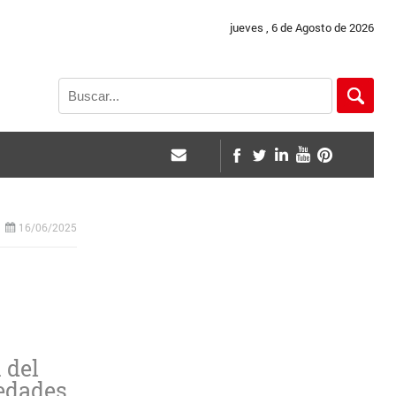
jueves , 6 de Agosto de 2026
16/06/2025
 del
vedades