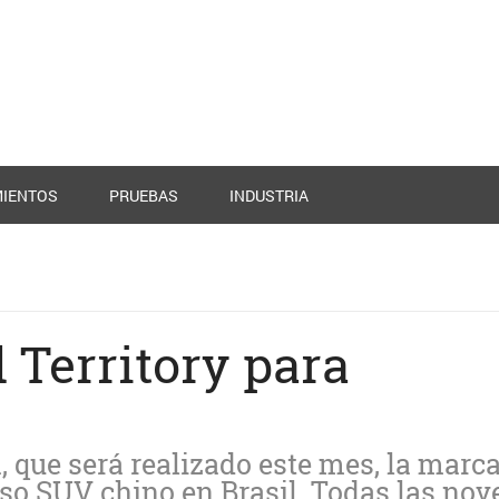
IENTOS
PRUEBAS
INDUSTRIA
 Territory para
 que será realizado este mes, la marca
oso SUV chino en Brasil. Todas las no