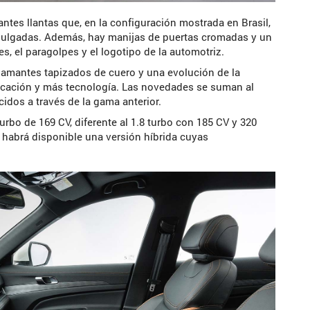
antes llantas que, en la configuración mostrada en Brasil,
pulgadas. Además, hay manijas de puertas cromadas y un
s, el paragolpes y el logotipo de la automotriz.
flamantes tapizados de cuero y una evolución de la
ticación y más tecnología. Las novedades se suman al
cidos a través de la gama anterior.
 turbo de 169 CV, diferente al 1.8 turbo con 185 CV y 320
habrá disponible una versión híbrida cuyas