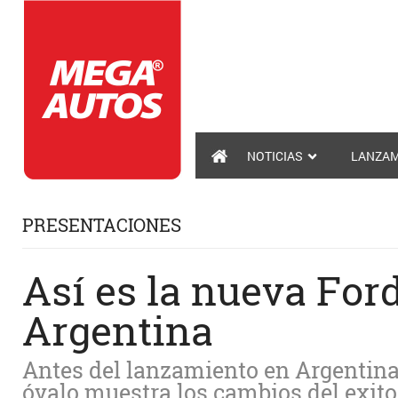
NOTICIAS
LANZAM
PRESENTACIONES
Así es la nueva Ford
Argentina
Antes del lanzamiento en Argentina,
óvalo muestra los cambios del exit