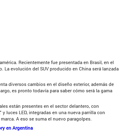
américa. Recientemente fue presentada en Brasil, en el
lo. La evolución del SUV producido en China será lanzada
enta diversos cambios en el diseño exterior, además de
bargo, es pronto todavía para saber cómo será la gama
ales están presentes en el sector delantero, con
” y luces LED, integradas en una nueva parrilla con
a marca. A eso se suma el nuevo paragolpes.
ory en Argentina