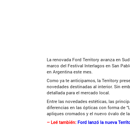
La renovada Ford Territory avanza en Sud
marco del Festival Interlagos en San Pab
en Argentina este mes.
Como ya te anticipamos, la Territory pres
novedades destinadas al interior. Sin em
detallada para el mercado local.
Entre las novedades estéticas, las princip
diferencias en las ópticas con forma de “L
apliques cromados y el nuevo óvalo de l
– Leé también:
Ford lanzó la nueva Territ