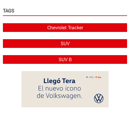
TAGS
Chevrolet Tracker
SUV
SUV B