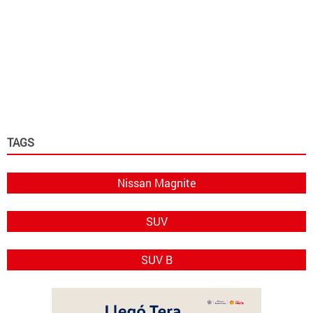
TAGS
Nissan Magnite
SUV
SUV B