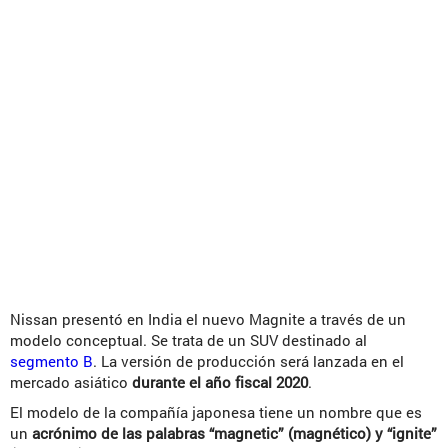
Nissan presentó en India el nuevo Magnite a través de un
modelo conceptual. Se trata de un SUV destinado al
segmento B
. La versión de producción será lanzada en el
mercado asiático
durante el año fiscal 2020
.
El modelo de la compañía japonesa tiene un nombre que es
un
acrónimo de las palabras “magnetic” (magnético) y “ignite”