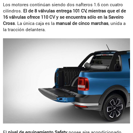
Los motores continúan siendo dos nafteros 1.6 con cuatro
cilindros.
El de 8 válvulas entrega 101 CV, mientras que el de
16 válvulas ofrece 110 CV y se encuentra sólo en la Saveiro
Cross
. La única caja es la
manual de cinco marchas
, unida a
la tracción delantera.
El
nivel de equipamiento Safety
posee aire acondicionado,