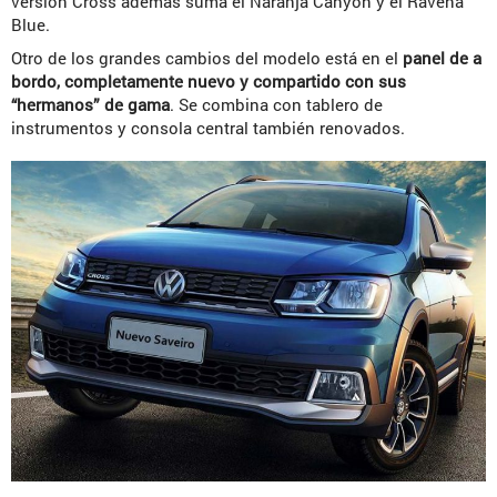
versión Cross además suma el Naranja Canyon y el Ravena
Blue.
Otro de los grandes cambios del modelo está en el
panel de a
bordo, completamente nuevo y compartido con sus
“hermanos” de gama
. Se combina con tablero de
instrumentos y consola central también renovados.