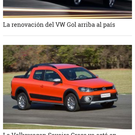
La renovación del VW Gol arriba al país
La Volkswagen Saveiro Cross ya está en