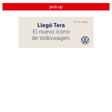
pick up