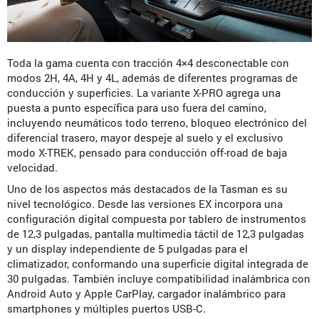
Toda la gama cuenta con tracción 4×4 desconectable con
modos 2H, 4A, 4H y 4L, además de diferentes programas de
conducción y superficies. La variante X-PRO agrega una
puesta a punto específica para uso fuera del camino,
incluyendo neumáticos todo terreno, bloqueo electrónico del
diferencial trasero, mayor despeje al suelo y el exclusivo
modo X-TREK, pensado para conducción off-road de baja
velocidad.
Uno de los aspectos más destacados de la Tasman es su
nivel tecnológico. Desde las versiones EX incorpora una
configuración digital compuesta por tablero de instrumentos
de 12,3 pulgadas, pantalla multimedia táctil de 12,3 pulgadas
y un display independiente de 5 pulgadas para el
climatizador, conformando una superficie digital integrada de
30 pulgadas. También incluye compatibilidad inalámbrica con
Android Auto y Apple CarPlay, cargador inalámbrico para
smartphones y múltiples puertos USB-C.