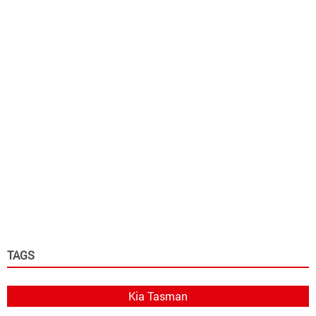
TAGS
Kia Tasman