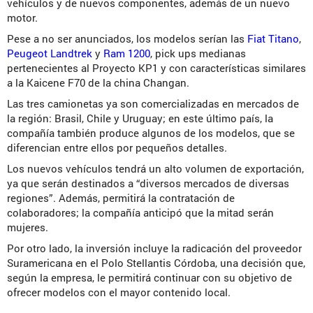
vehículos y de nuevos componentes, además de un nuevo
motor.
Pese a no ser anunciados, los modelos serían las
Fiat Titano
,
Peugeot Landtrek
y
Ram 1200
, pick ups medianas
pertenecientes al Proyecto KP1 y con características similares
a la Kaicene F70 de la china Changan.
Las tres camionetas ya son comercializadas en mercados de
la región: Brasil, Chile y Uruguay; en este último país, la
compañía también produce algunos de los modelos, que se
diferencian entre ellos por pequeños detalles.
Los nuevos vehículos tendrá un alto volumen de exportación,
ya que serán destinados a “diversos mercados de diversas
regiones”. Además, permitirá la contratación de
colaboradores; la compañía anticipó que la mitad serán
mujeres.
Por otro lado, la inversión incluye la radicación del proveedor
Suramericana en el Polo Stellantis Córdoba, una decisión que,
según la empresa, le permitirá continuar con su objetivo de
ofrecer modelos con el mayor contenido local.