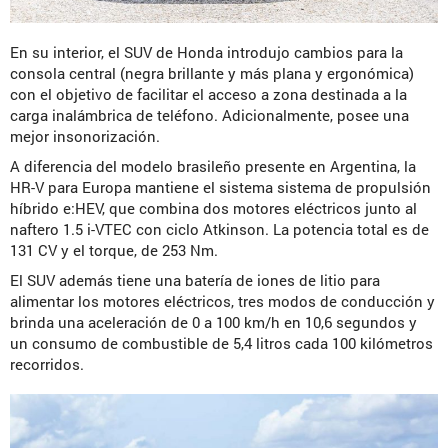
En su interior, el SUV de Honda introdujo cambios para la
consola central (negra brillante y más plana y ergonómica)
con el objetivo de facilitar el acceso a zona destinada a la
carga inalámbrica de teléfono. Adicionalmente, posee una
mejor insonorización.
A diferencia del modelo brasileño presente en Argentina, la
HR-V para Europa mantiene el sistema sistema de propulsión
híbrido e:HEV, que combina dos motores eléctricos junto al
naftero 1.5 i-VTEC con ciclo Atkinson. La potencia total es de
131 CV y el torque, de 253 Nm.
El SUV además tiene una batería de iones de litio para
alimentar los motores eléctricos, tres modos de conducción y
brinda una aceleración de 0 a 100 km/h en 10,6 segundos y
un consumo de combustible de 5,4 litros cada 100 kilómetros
recorridos.