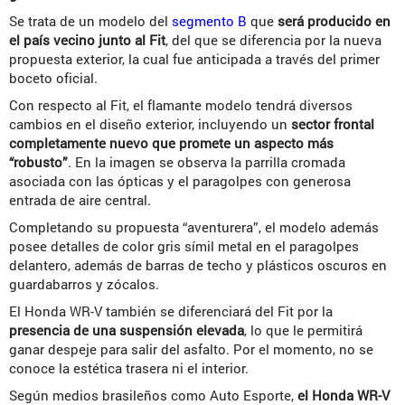
Se trata de un modelo del
segmento B
que
será producido en
el país vecino junto al Fit
, del que se diferencia por la nueva
propuesta exterior, la cual fue anticipada a través del primer
boceto oficial.
Con respecto al Fit, el flamante modelo tendrá diversos
cambios en el diseño exterior, incluyendo un
sector frontal
completamente nuevo que promete un aspecto más
“robusto”
. En la imagen se observa la parrilla cromada
asociada con las ópticas y el paragolpes con generosa
entrada de aire central.
Completando su propuesta “aventurera”, el modelo además
posee detalles de color gris símil metal en el paragolpes
delantero, además de barras de techo y plásticos oscuros en
guardabarros y zócalos.
El Honda WR-V también se diferenciará del Fit por la
presencia de una suspensión elevada
, lo que le permitirá
ganar despeje para salir del asfalto. Por el momento, no se
conoce la estética trasera ni el interior.
Según medios brasileños como Auto Esporte,
el Honda WR-V