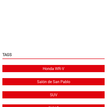
TAGS
Honda WR-V
Salón de San Pablo
SUV