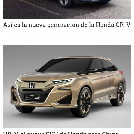
Así es la nueva generación de la Honda CR-V
UR-V, el nuevo SUV de Honda para China