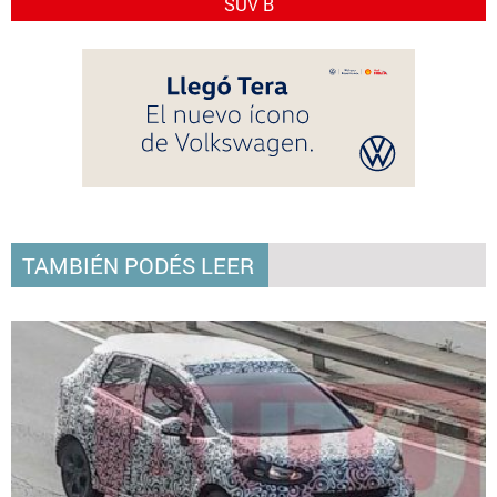
SUV B
TAMBIÉN PODÉS LEER