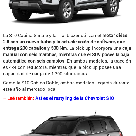
La S10 Cabina Simple y la Trailblazer utilizan el
motor diésel
2.8 con un nuevo turbo y la actualización de software, que
entrega 200 caballos y 500 Nm
. La pick up incorpora una
caja
manual con seis marchas, mientras que el SUV posee la caja
automática con seis cambios
. En ambos modelos, la tracción
es 4×4 con reductora, mientras que la pick up posee una
capacidad de carga de 1.200 kilogramos.
Como la S10 Cabina Doble, ambos modelos llegarán durante
este año al mercado local.
– Leé también:
Así es el restyling de la Chevrolet S10