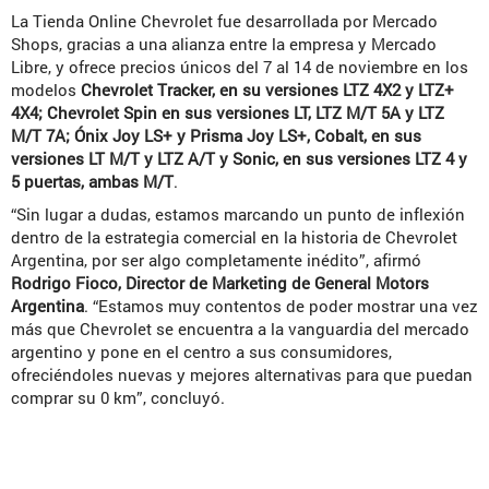
La Tienda Online Chevrolet fue desarrollada por Mercado
Shops, gracias a una alianza entre la empresa y Mercado
Libre, y ofrece precios únicos del 7 al 14 de noviembre en los
modelos
Chevrolet Tracker, en su versiones LTZ 4X2 y LTZ+
4X4; Chevrolet Spin en sus versiones LT, LTZ M/T 5A y LTZ
M/T 7A; Ónix Joy LS+ y Prisma Joy LS+, Cobalt, en sus
versiones LT M/T y LTZ A/T y Sonic, en sus versiones LTZ 4 y
5 puertas, ambas M/T
.
“Sin lugar a dudas, estamos marcando un punto de inflexión
dentro de la estrategia comercial en la historia de Chevrolet
Argentina, por ser algo completamente inédito”, afirmó
Rodrigo Fioco, Director de Marketing de General Motors
Argentina
. “Estamos muy contentos de poder mostrar una vez
más que Chevrolet se encuentra a la vanguardia del mercado
argentino y pone en el centro a sus consumidores,
ofreciéndoles nuevas y mejores alternativas para que puedan
comprar su 0 km”, concluyó.