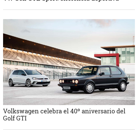
Volkswagen celebra el 40º aniversario del
Golf GTI