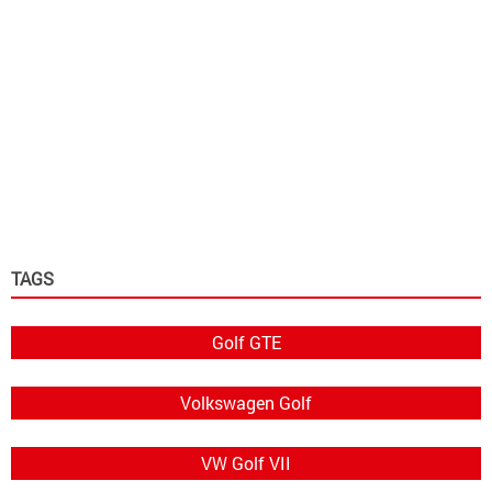
TAGS
Golf GTE
Volkswagen Golf
VW Golf VII