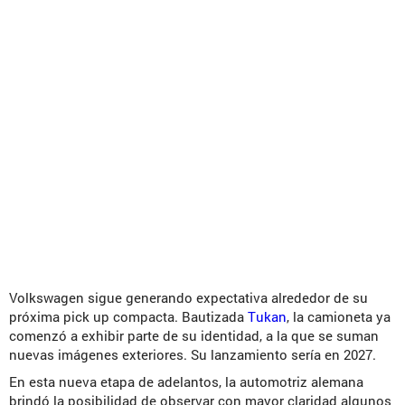
Volkswagen sigue generando expectativa alrededor de su
próxima pick up compacta. Bautizada
Tukan
, la camioneta ya
comenzó a exhibir parte de su identidad, a la que se suman
nuevas imágenes exteriores. Su lanzamiento sería en 2027.
En esta nueva etapa de adelantos, la automotriz alemana
brindó la posibilidad de observar con mayor claridad algunos