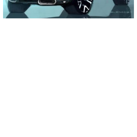
Citroën anticipa su próximo SUV