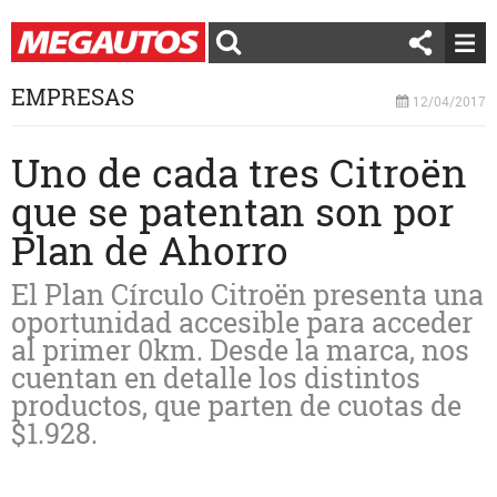
EMPRESAS
12/04/2017
Uno de cada tres Citroën
que se patentan son por
Plan de Ahorro
El Plan Círculo Citroën presenta una
oportunidad accesible para acceder
al primer 0km. Desde la marca, nos
cuentan en detalle los distintos
productos, que parten de cuotas de
$1.928.