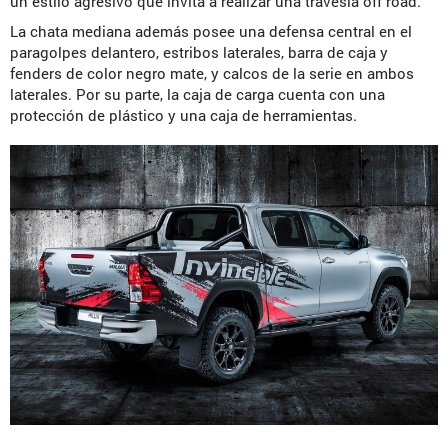
un estilo agresivo que invita a realizar una travesía off road.
La chata mediana además posee una defensa central en el
paragolpes delantero, estribos laterales, barra de caja y
fenders de color negro mate, y calcos de la serie en ambos
laterales. Por su parte, la caja de carga cuenta con una
protección de plástico y una caja de herramientas.