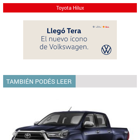
Toyota Hilux
TAMBIÉN PODÉS LEER