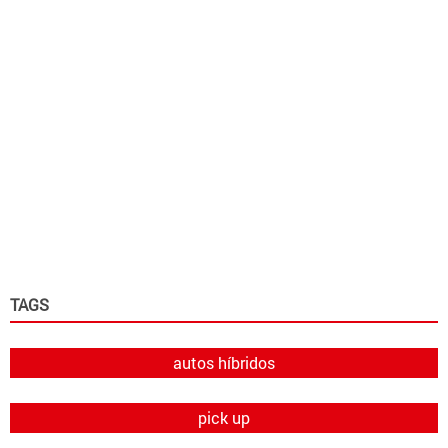
TAGS
autos híbridos
pick up