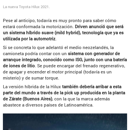
La nueva Toyota Hilux 2021.
Pese al anticipo, todavía es muy pronto para saber cómo
estará conformada la motorización.
Driven anunció que será
un sistema híbrido suave (mild hybrid), tecnología que ya es
utilizada por la automotriz
.
Si se concreta lo que adelantó el medio neozelandés, la
camioneta podría contar con un
sistema con generador de
arranque integrado, conocido como ISG, junto con una batería
de iones de litio
. Se puede encargar del frenado regenerativo,
de apagar y encender el motor principal (todavía es un
misterio) y de sumar torque.
La versión híbrida de la Hilux
también debería arribar a esta
parte del mundo a través de la pick up producida en la planta
de Zárate (Buenos Aires)
, con la que la marca además
abastece a diversos países de Latinoamérica.