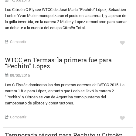
16/05/2015
Los Citroën C-Elysée WTCC de José María “Pechito” López, Sébastien
Loeb e Yvan Muller monopolizaron el podio en la carrera 1; y a pesar de
la grilla invertida, en la carrera 2 Muller y López remontaron para sumar
un doblete a la cuenta del equipo Citroën Total.
Compartir
WTCC en Termas: la primera fue para
“Pechito” López
09/03/2015
Los C-Elysée dominaron las dos primeras carreras del WTCC 2015. La
carrera 1 fue para López, en tanto que Loeb se llevó la carrera 2.
“Pechito” y Citroën se van de Argentina como punteros del
campeonato de pilotos y constructores.
Compartir
Temporada récord para Pechito y Citroën