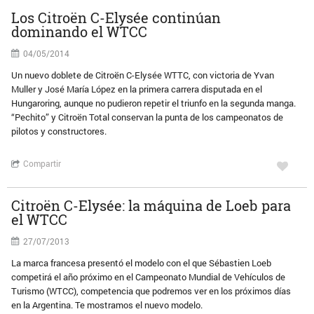
Los Citroën C-Elysée continúan
dominando el WTCC
04/05/2014
Un nuevo doblete de Citroën C-Elysée WTTC, con victoria de Yvan
Muller y José María López en la primera carrera disputada en el
Hungaroring, aunque no pudieron repetir el triunfo en la segunda manga.
“Pechito” y Citroën Total conservan la punta de los campeonatos de
pilotos y constructores.
Compartir
Citroën C-Elysée: la máquina de Loeb para
el WTCC
27/07/2013
La marca francesa presentó el modelo con el que Sébastien Loeb
competirá el año próximo en el Campeonato Mundial de Vehículos de
Turismo (WTCC), competencia que podremos ver en los próximos días
en la Argentina. Te mostramos el nuevo modelo.