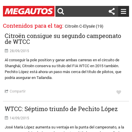
Contenidos para el tag:
Citroën C-Elysée (19)
Citroën consigue su segundo campeonato
de WTCC
28/09/2015
Al conseguir la pole position y ganar ambas carreras en el circuito de
Shanghái, Citroën conserva su título del FIA WTCC en 2015 también.
Pechito López está ahora un paso más cerca del título de pilotos, que
podría asegurar en Tailandia.
Compartir
WTCC: Séptimo triunfo de Pechito López
14/09/2015
José María López aumenta su ventaja en la punta del campeonato, a la