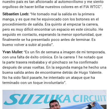
nuestro país es tan aficionado al automovilismo y me siento
orgulloso de hacer brillar nuestros colores en el FIA WTCC”.
Sébastien Loeb:
“He tomado mal la salida en la primera
manga, y es que me he equivocado con los botones en el
procedimiento de salida. Era quinto al empezar la carrera,
pero es muy difícil encontrar un espacio en este circuito. He
seguido en contacto, esperando la menor oportunidad, que
finalmente se ha presentado poco antes de terminar. Es
bueno volver a subir al podio”.
Yvan Muller:
“Es un fin de semana a imagen de mi temporada,
con una falta de éxito crónica. En la carrera 1 he notado que
la parte trasera resbalaba y el pinchazo se ha confirmado
después de unas vueltas. En la segunda manga he hecho una
buena salida antes de encontrarme detrás de Hugo Valente.
No ha sido fácil pasarle, he intentado un ataque que ha
terminado con un toque involuntario”.