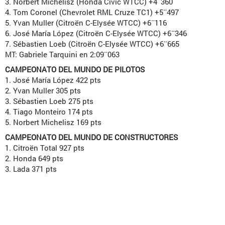
3. Norbert Michelisz (Honda Civic WTCC) +4¨360
4. Tom Coronel (Chevrolet RML Cruze TC1) +5¨497
5. Yvan Muller (Citroën C-Elysée WTCC) +6¨116
6. José María López (Citroën C-Elysée WTCC) +6¨346
7. Sébastien Loeb (Citroën C-Elysée WTCC) +6¨665
MT: Gabriele Tarquini en 2:09¨063
CAMPEONATO DEL MUNDO DE PILOTOS
1. José María López 422 pts
2. Yvan Muller 305 pts
3. Sébastien Loeb 275 pts
4. Tiago Monteiro 174 pts
5. Norbert Michelisz 169 pts
CAMPEONATO DEL MUNDO DE CONSTRUCTORES
1. Citroën Total 927 pts
2. Honda 649 pts
3. Lada 371 pts