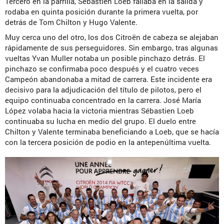
Tercero en la parrilla, Sébastien Loeb fallaba en la salida y
rodaba en quinta posición durante la primera vuelta, por
detrás de Tom Chilton y Hugo Valente.
Muy cerca uno del otro, los dos Citroën de cabeza se alejaban
rápidamente de sus perseguidores. Sin embargo, tras algunas
vueltas Yvan Muller notaba un posible pinchazo detrás. El
pinchazo se confirmaba poco después y el cuatro veces
Campeón abandonaba a mitad de carrera. Este incidente era
decisivo para la adjudicación del título de pilotos, pero el
equipo continuaba concentrado en la carrera. José María
López volaba hacia la victoria mientras Sébastien Loeb
continuaba su lucha en medio del grupo. El duelo entre
Chilton y Valente terminaba beneficiando a Loeb, que se hacía
con la tercera posición de podio en la antepenúltima vuelta.