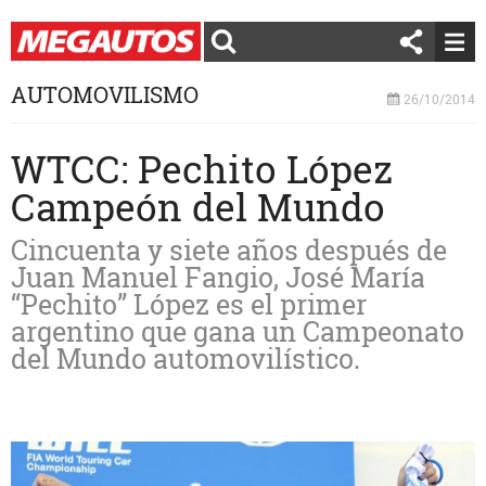
AUTOMOVILISMO
26/10/2014
WTCC: Pechito López
Campeón del Mundo
Cincuenta y siete años después de
Juan Manuel Fangio, José María
“Pechito” López es el primer
argentino que gana un Campeonato
del Mundo automovilístico.