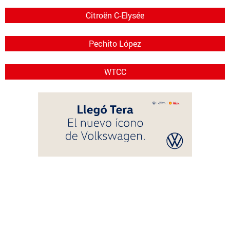
Citroën C-Elysée
Pechito López
WTCC