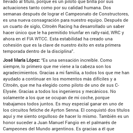
llevado al título, porque es un piloto que brilla por sus
actuaciones tanto como por su calidad humana. Dos
semanas después de lograr el Campeonato de Constructores,
es una nueva consagración para nuestro equipo. Después de
un cuarto de siglo, Citroën Racing ha desarrollado un saber
hacer único que le ha permitido triunfar en rally-raid, WRC y
ahora en el FIA WTCC. Esta estabilidad ha creado una
cohesión que es la clave de nuestro éxito en esta primera
temporada dentro de la disciplina”.
José María López:
“Es una sensación increíble. Como
siempre, lo primero que me viene a la cabeza son los
agradecimientos. Gracias a mi familia, a todos los que me han
ayudado a continuar en los momentos más difíciles y a
Citroën, que me ha elegido como piloto de uno de sus C-
Elysée. Gracias a todos los ingenieros y mecánicos. No
solamente a los que se ocupan de mi coche, porque
trabajamos todos juntos. Es muy especial ganar en uno de
los circuitos fetiche de Ayrton Senna. El conquistó dos títulos
aquí y me siento orgulloso de hacer lo mismo. También es un
honor suceder a Juan Manuel Fangio en el palmarés de
Campeones del Mundo argentinos. Es gracias a él que