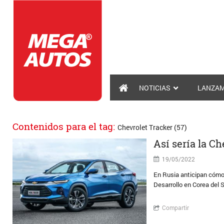
NOTICIAS
LANZAM
Contenidos para el tag:
Chevrolet Tracker (57)
Así sería la C
19/05/2022
En Rusia anticipan cómo 
Desarrollo en Corea del 
Compartir