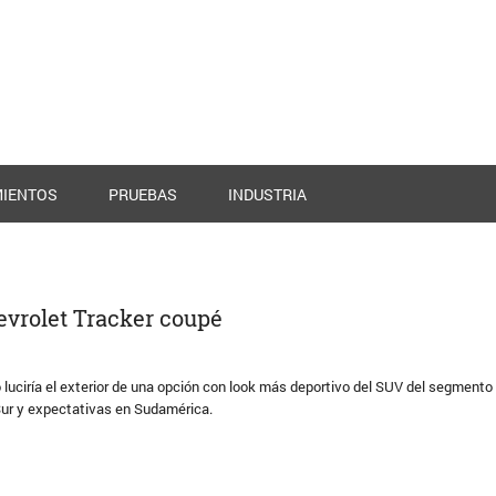
IENTOS
PRUEBAS
INDUSTRIA
hevrolet Tracker coupé
luciría el exterior de una opción con look más deportivo del SUV del segmento 
Sur y expectativas en Sudamérica.