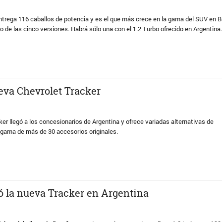
trega 116 caballos de potencia y es el que más crece en la gama del SUV en Br
o de las cinco versiones. Habrá sólo una con el 1.2 Turbo ofrecido en Argentina
eva Chevrolet Tracker
er llegó a los concesionarios de Argentina y ofrece variadas alternativas de
 gama de más de 30 accesorios originales.
ó la nueva Tracker en Argentina