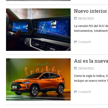
Nuevo interior
08/05/2022
La versión RS del SUV de
instrumentos, totalmente
Compartir
Así es la nuev
29/04/2022
Como la sigla lo indica,
incluye un nuevo motor 1
Compartir