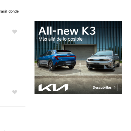
asil, donde
.