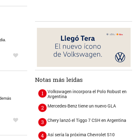
dia.
Notas más leídas
Volkswagen incorpora el Polo Robust en
Argentina
 además
Mercedes-Benz tiene un nuevo GLA
Chery lanzó el Tiggo 7 CSH en Argentina
Así sería la próxima Chevrolet S10