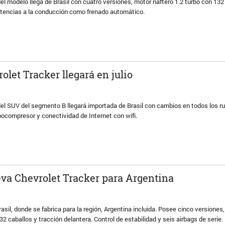
l modelo llega de Brasil con cuatro versiones, motor naftero 1.2 turbo con 132
istencias a la conducción como frenado automático.
olet Tracker llegará en julio
el SUV del segmento B llegará importada de Brasil con cambios en todos los ru
bocompresor y conectividad de Internet con wifi.
va Chevrolet Tracker para Argentina
asil, donde se fabrica para la región, Argentina incluida. Posee cinco versiones
32 caballos y tracción delantera. Control de estabilidad y seis airbags de serie.