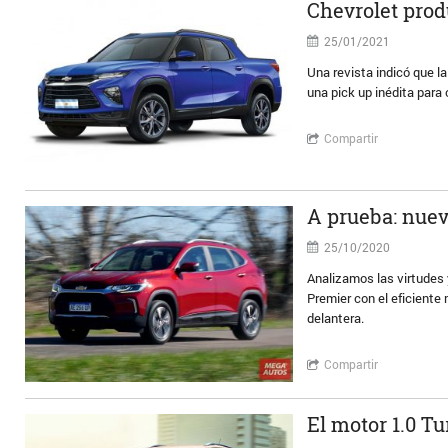
Chevrolet prod
25/01/2021
Una revista indicó que 
una pick up inédita para
Compartir
A prueba: nuev
25/10/2020
Analizamos las virtudes
Premier con el eficiente
delantera.
Compartir
El motor 1.0 T