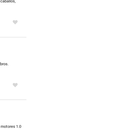
 caballos,
bros.
, motores 1.0