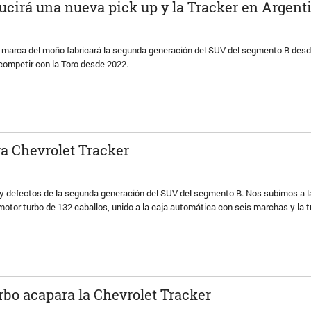
ucirá una nueva pick up y la Tracker en Argent
la marca del moño fabricará la segunda generación del SUV del segmento B desd
 competir con la Toro desde 2022.
a Chevrolet Tracker
 y defectos de la segunda generación del SUV del segmento B. Nos subimos a l
 motor turbo de 132 caballos, unido a la caja automática con seis marchas y la 
urbo acapara la Chevrolet Tracker