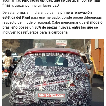
asoman las
renovadas ópticas, que se destacan por ser más
finas
y, quizá, por incluir luces LED.
De esta forma, en India anticipan la
primera renovación
estética del Kwid
para ese mercado, donde posee diferencias
respecto del modelo regional. Cabe mencionar que
el modelo
brasileño posee un 80% de piezas nuevas, entre las que se
incluyen los refuerzos para la carrocería
.