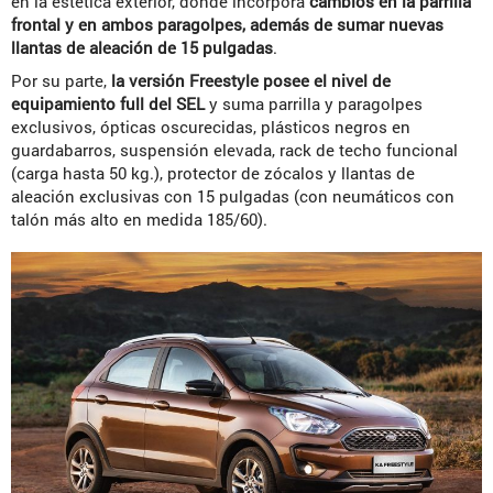
en la estética exterior, donde incorpora
cambios en la parrilla
frontal y en ambos paragolpes, además de sumar nuevas
llantas de aleación de 15 pulgadas
.
Por su parte,
la versión Freestyle posee el nivel de
equipamiento full del SEL
y suma parrilla y paragolpes
exclusivos, ópticas oscurecidas, plásticos negros en
guardabarros, suspensión elevada, rack de techo funcional
(carga hasta 50 kg.), protector de zócalos y llantas de
aleación exclusivas con 15 pulgadas (con neumáticos con
talón más alto en medida 185/60).