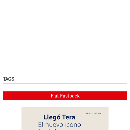
TAGS
Fiat Fastback