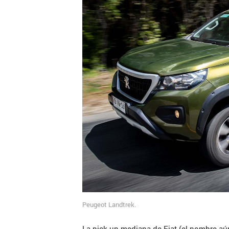
Peugeot Landtrek.
La pick up mediana de Fiat (el nombre aún