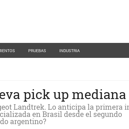
IENTOS
PRUEBAS
INDUSTRIA
ueva pick up mediana
eot Landtrek. Lo anticipa la primera 
rcializada en Brasil desde el segundo
ado argentino?