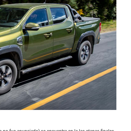
 no fue anunciado) se encuentra en la las etapas finales