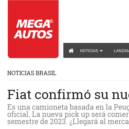
NOTICIAS
LANZAM
NOTICIAS BRASIL
Fiat confirmó su n
Es una camioneta basada en la Peug
oficial. La nueva pick up será come
semestre de 2023. ¿Llegará al merc