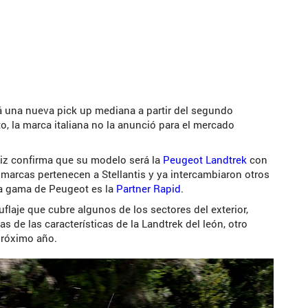
rá una nueva pick up mediana a partir del segundo
, la marca italiana no la anunció para el mercado
riz confirma que su modelo será la
Peugeot Landtrek
con
 marcas pertenecen a Stellantis y ya intercambiaron otros
la gama de Peugeot es la
Partner Rapid
.
laje que cubre algunos de los sectores del exterior,
de las características de la Landtrek del león, otro
próximo año.