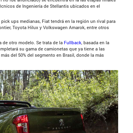
écnicos de Ingeniería de Stellantis ubicados en el
pick ups medianas, Fiat tendrá en la región un rival para
ontier, Toyota Hilux y Volkswagen Amarok, entre otros
 de otro modelo. Se trata de la
Fullback
, basada en la
ompletará su gama de camionetas que ya tiene a las
n más del 50% del segmento en Brasil, donde la más