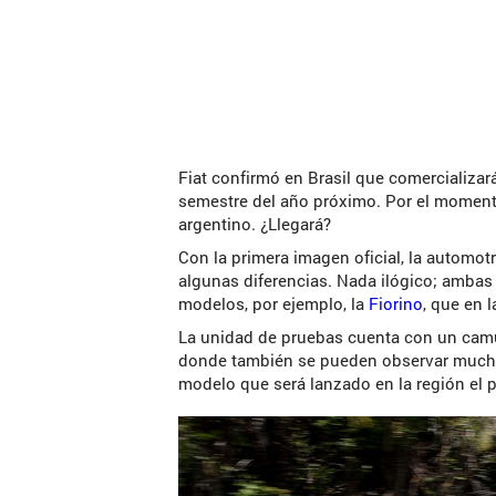
Fiat confirmó en Brasil que comercializa
semestre del año próximo. Por el momento
argentino. ¿Llegará?
Con la primera imagen oficial, la automot
algunas diferencias. Nada ilógico; ambas
modelos, por ejemplo, la
Fiorino
, que en 
La unidad de pruebas cuenta con un camuf
donde también se pueden observar muchas 
modelo que será lanzado en la región el 