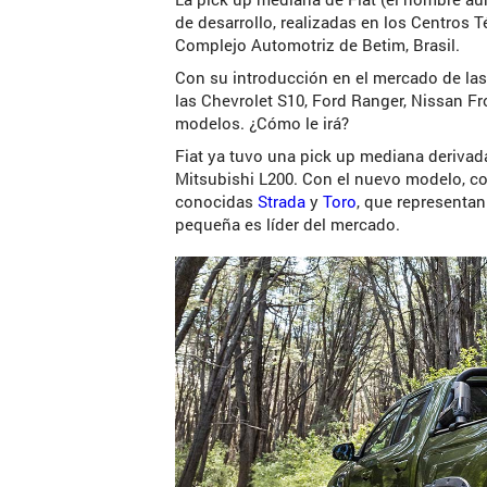
de desarrollo, realizadas en los Centros T
Complejo Automotriz de Betim, Brasil.
Con su introducción en el mercado de las 
las Chevrolet S10, Ford Ranger, Nissan Fr
modelos. ¿Cómo le irá?
Fiat ya tuvo una pick up mediana derivada
Mitsubishi L200. Con el nuevo modelo, c
conocidas
Strada
y
Toro
, que representa
pequeña es líder del mercado.