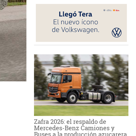
Zafra 2026: el respaldo de
Mercedes-Benz Camiones y
Buses a la producción azucarera