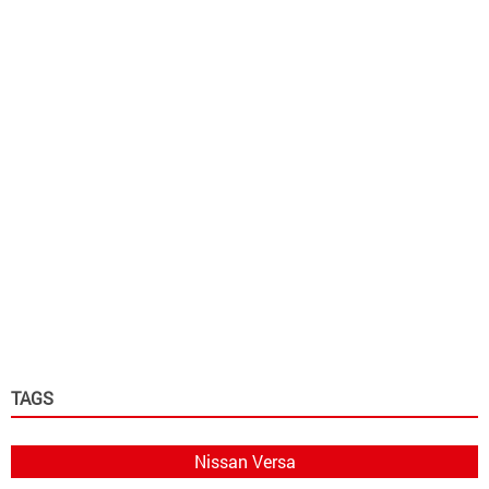
TAGS
Nissan Versa