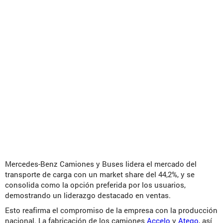
Mercedes-Benz Camiones y Buses lidera el mercado del
transporte de carga con un market share del 44,2%, y se
consolida como la opción preferida por los usuarios,
demostrando un liderazgo destacado en ventas.
Esto reafirma el compromiso de la empresa con la producción
nacional. La fabricación de los camiones
Accelo
y
Atego
, así