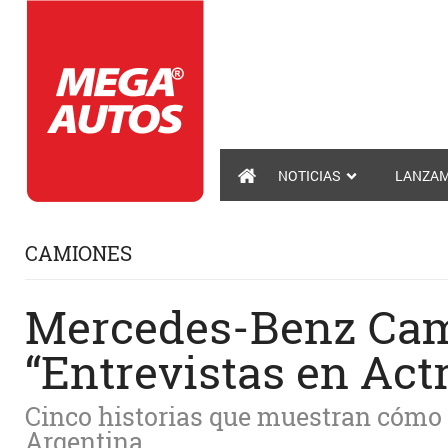
NOTICIAS
LANZAM
CAMIONES
Mercedes-Benz Cam
“Entrevistas en Actr
Cinco historias que muestran cómo
Argentina.