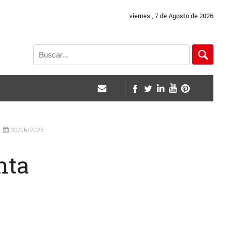
viernes , 7 de Agosto de 2026
30/06/2025
nta