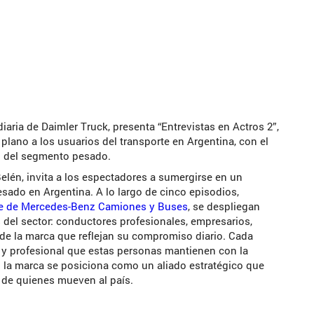
ria de Daimler Truck, presenta “Entrevistas en Actros 2”,
plano a los usuarios del transporte en Argentina, con el
o del segmento pesado.
Belén, invita a los espectadores a sumergirse en un
esado en Argentina. A lo largo de cinco episodios,
be de Mercedes-Benz Camiones y Buses
, se despliegan
 del sector: conductores profesionales, empresarios,
de la marca que reflejan su compromiso diario. Cada
l y profesional que estas personas mantienen con la
 la marca se posiciona como un aliado estratégico que
 de quienes mueven al país.