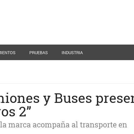
IENTOS
PRUEBAS
INDUSTRIA
iones y Buses prese
os 2”
 la marca acompaña al transporte en