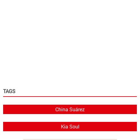
TAGS
China Suárez
Kia Soul