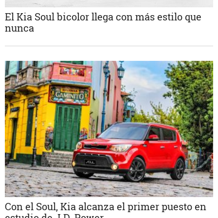
El Kia Soul bicolor llega con más estilo que
nunca
Con el Soul, Kia alcanza el primer puesto en
estudio de J.D. Power