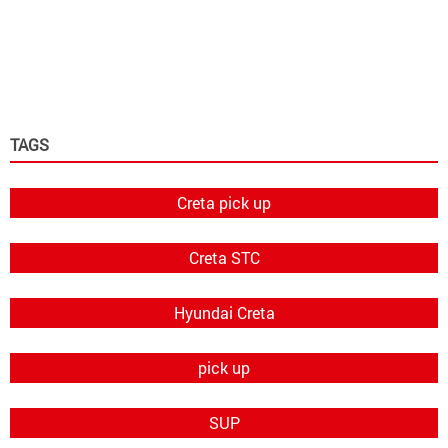
TAGS
Creta pick up
Creta STC
Hyundai Creta
pick up
SUP