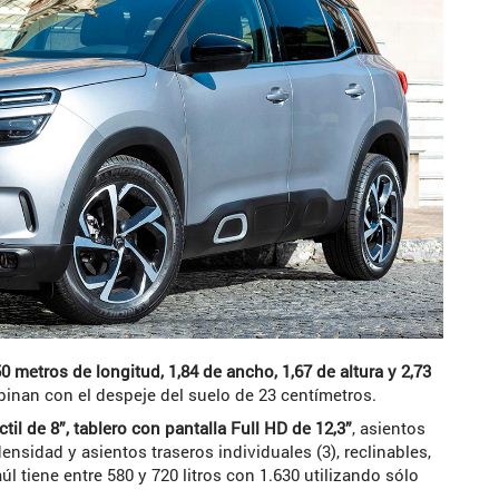
50 metros de longitud, 1,84 de ancho, 1,67 de altura y 2,73
binan con el despeje del suelo de 23 centímetros.
ctil de 8”, tablero con pantalla Full HD de 12,3”
, asientos
sidad y asientos traseros individuales (3), reclinables,
aúl tiene entre 580 y 720 litros con 1.630 utilizando sólo