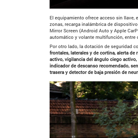
El equipamiento ofrece acceso sin llave,
zonas, recarga inalámbrica de dispositiv
Mirror Screen (Android Auto y Apple CarPl
automático y volante multifunción, entre 
Por otro lado, la dotación de seguridad 
frontales, laterales y de cortina, alerta de
activo, vigilancia del ángulo ciego activ
indicador de descanso recomendado, sens
trasera y detector de baja presión de ne