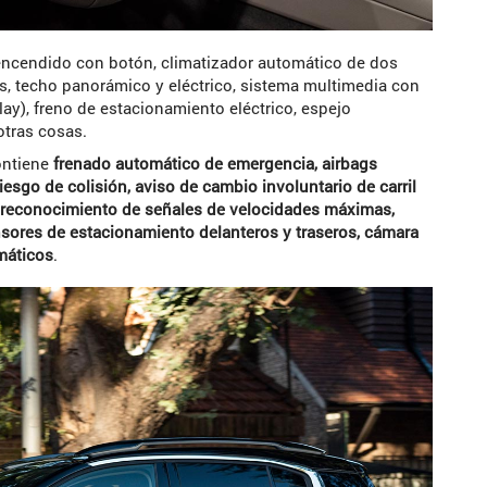
 encendido con botón, climatizador automático de dos
os, techo panorámico y eléctrico, sistema multimedia con
ay), freno de estacionamiento eléctrico, espejo
otras cosas.
contiene
frenado automático de emergencia, airbags
 riesgo de colisión, aviso de cambio involuntario de carril
o, reconocimiento de señales de velocidades máximas,
ores de estacionamiento delanteros y traseros, cámara
umáticos
.