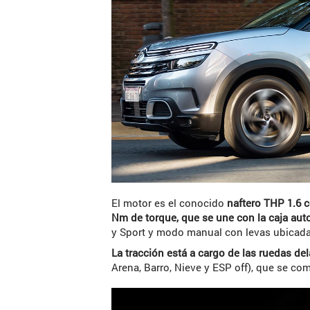
El motor es el conocido
naftero THP 1.6 c
Nm de torque, que se une con la caja au
y Sport y modo manual con levas ubicadas
La tracción está a cargo de las ruedas de
Arena, Barro, Nieve y ESP off), que se co