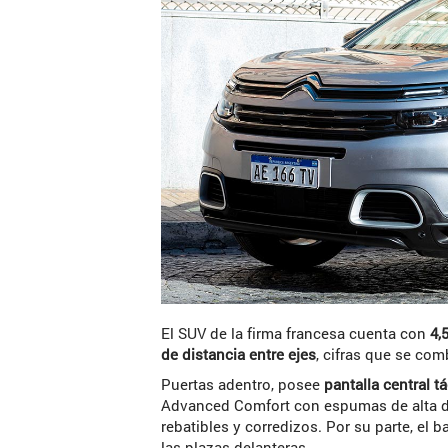
El SUV de la firma francesa cuenta con
4,
de distancia entre ejes
, cifras que se com
Puertas adentro, posee
pantalla central tá
Advanced Comfort con espumas de alta den
rebatibles y corredizos. Por su parte, el b
las plazas delanteras.