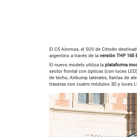
El C5 Aircross, el SUV de Citroën destin
argentino a través de la
versión THP 165 
El nuevo modelo utiliza la
plataforma mo
sector frontal con ópticas (con luces LED)
de techo, Airbump laterales, llantas de a
traseras con cuatro módulos 3D y luces L