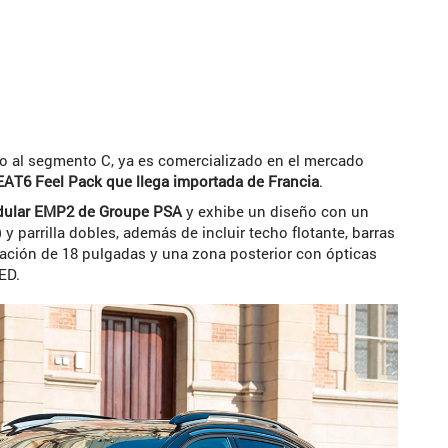
ado al segmento C, ya es comercializado en el mercado
EAT6 Feel Pack que llega importada de Francia
.
dular EMP2 de Groupe PSA
y exhibe un diseño con un
 y parrilla dobles, además de incluir techo flotante, barras
leación de 18 pulgadas y una zona posterior con ópticas
ED.