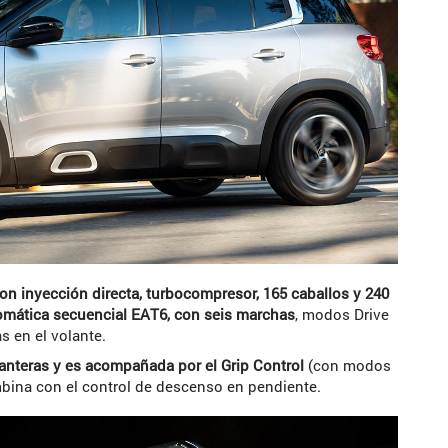
on inyección directa, turbocompresor, 165 caballos y 240
tomática secuencial EAT6, con seis marchas
, modos Drive
 en el volante.
lanteras y es acompañada por el Grip Control
(con modos
mbina con el control de descenso en pendiente.