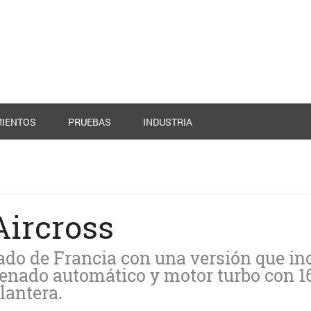
IENTOS
PRUEBAS
INDUSTRIA
Aircross
ado de Francia con una versión que in
renado automático y motor turbo con 1
lantera.