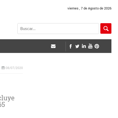
viernes , 7 de Agosto de 2026
08/07/2020
cluye
65