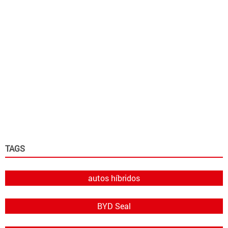
TAGS
autos híbridos
BYD Seal