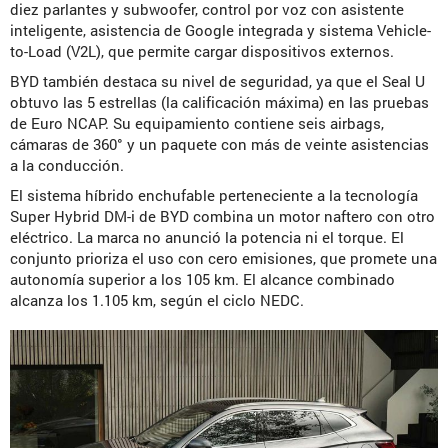
diez parlantes y subwoofer, control por voz con asistente
inteligente, asistencia de Google integrada y sistema Vehicle-
to-Load (V2L), que permite cargar dispositivos externos.
BYD también destaca su nivel de seguridad, ya que el Seal U
obtuvo las 5 estrellas (la calificación máxima) en las pruebas
de Euro NCAP. Su equipamiento contiene seis airbags,
cámaras de 360° y un paquete con más de veinte asistencias
a la conducción.
El sistema híbrido enchufable perteneciente a la tecnología
Super Hybrid DM-i de BYD combina un motor naftero con otro
eléctrico. La marca no anunció la potencia ni el torque. El
conjunto prioriza el uso con cero emisiones, que promete una
autonomía superior a los 105 km. El alcance combinado
alcanza los 1.105 km, según el ciclo NEDC.