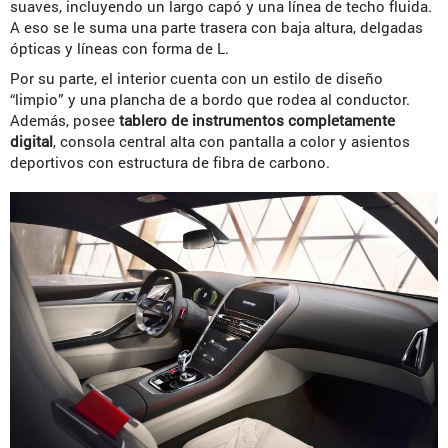
suaves, incluyendo un largo capó y una línea de techo fluida.
A eso se le suma una parte trasera con baja altura, delgadas
ópticas y líneas con forma de L.
Por su parte, el interior cuenta con un estilo de diseño
“limpio” y una plancha de a bordo que rodea al conductor.
Además, posee
tablero de instrumentos completamente
digital
, consola central alta con pantalla a color y asientos
deportivos con estructura de fibra de carbono.