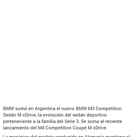
BMW sumó en Argentina el nuevo BMW M3 Competition
Sedán M xDrive, la evolución del sedán deportivo
perteneciente a la familia del Serie 3. Se suma al reciente
lanzamiento del M4 Competition Coupé M xDrive.
La mecánica del modelo producido en Alemania mantiene el