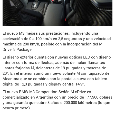
El nuevo M3 mejora sus prestaciones, incluyendo una
aceleración de 0 a 100 km/h en 3,5 segundos y una velocidad
máxima de 290 km/h, posible con la incorporación del M
Driver’s Package.
El diseño exterior cuenta con nuevas ópticas LED con diseño
interior con forma de flechas, además de incluir flamantes
llantas forjadas M, delanteras de 19 pulgadas y traseras de
20”. En el interior sumó un nuevo volante M con tapizado de
Alcantara que se combina con la pantalla curva con tablero
digital de 12,3 pulgadas y display central 14,9”.
El nuevo BMW M3 Competition Sedán M xDrive es
comercializado en Argentina con un precio de 177.900 dólares
y una garantía que cubre 3 años o 200.000 kilómetros (lo que
ocurra primero).