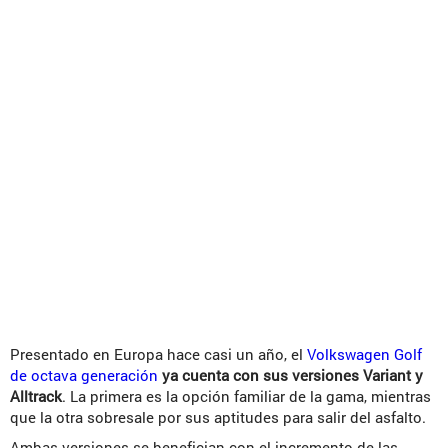
Presentado en Europa hace casi un año, el
Volkswagen Golf
de octava generación
ya cuenta con sus versiones Variant y
Alltrack
. La primera es la opción familiar de la gama, mientras
que la otra sobresale por sus aptitudes para salir del asfalto.
Ambas versiones se benefician con el incremento de las